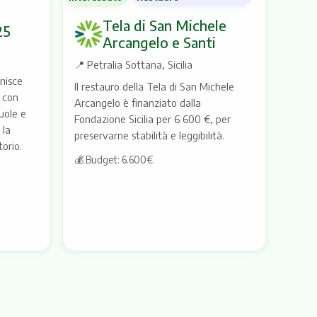
Tela di San Michele
25
Arcangelo e Santi
📍
Petralia Sottana, Sicilia
nisce
Il restauro della Tela di San Michele
e con
Arcangelo è finanziato dalla
uole e
Fondazione Sicilia per 6 600 €, per
 la
preservarne stabilità e leggibilità.
torio.
💰 Budget: 6.600€