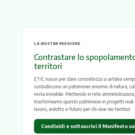
LA NOSTRA MISSIONE
Contrastare lo spopolamento,
territori
ETIC nasce per dare concretezza a un'idea semplice
custodiscono un patrimonio enorme di natura, cu
resta invisibile. Mettendo in rete amministrazioni,
trasformiamo questo patrimonio in progetti reali 
lavoro, indotto e futuro per chi vive nei territori.
Condividi e sottoscrivi il Manifesto sul