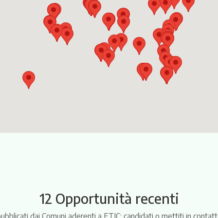
12 Opportunità recenti
pubblicati dai Comuni aderenti a ETIC: candidati o mettiti in conta