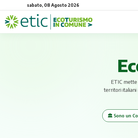
sabato, 08 Agosto 2026
Ec
ETIC mette 
territori italia
🏛️ Sono un C