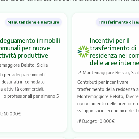
Manutenzione e Restauro
Trasferimento di re
deguamento immobili
Incentivi per il
omunali per nuove
trasferimento di
ttività produttive
residenza nei co
delle aree intern
maggiore Belsito, Sicilia
📍
Montemaggiore Belsito, Sicil
ti per adeguare immobili
 destinati in comodato
Contributi per incentivare il
 a attività commerciali,
trasferimento della residenza a
li o professionali per almeno 5
Montemaggiore Belsito, favoren
ripopolamento delle aree intern
sviluppo socio-economico del te
t: 60.000€
💰 Budget: 10.000€