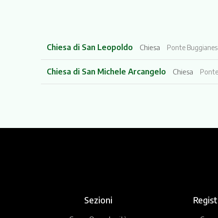
Chiesa di San Leopoldo
Chiesa
Ponte Buggianes
Chiesa di San Michele Arcangelo
Chiesa
Ponte
Sezioni
Regist