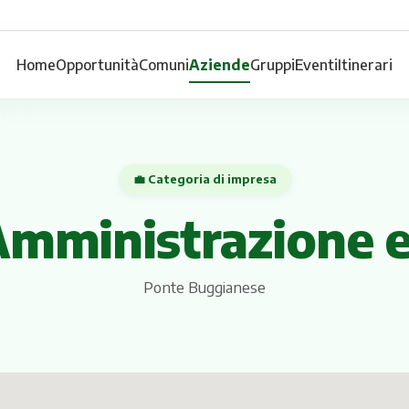
Home
Opportunità
Comuni
Aziende
Gruppi
Eventi
Itinerari
💼 Categoria di impresa
Amministrazione 
Ponte Buggianese