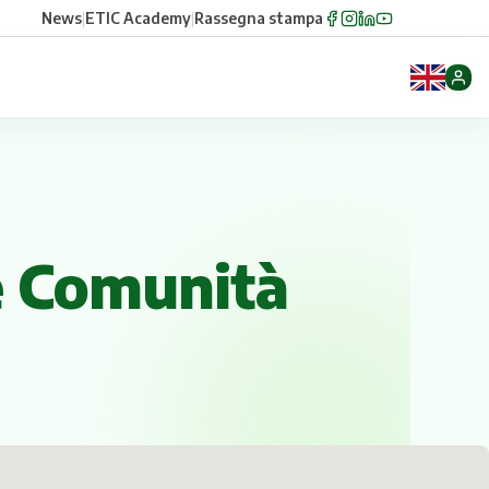
News
|
ETIC Academy
|
Rassegna stampa
e Comunità