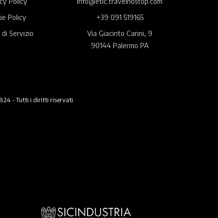
cy Policy
info@etic.travelnostop.com
ie Policy
+39 091 519165
 di Servizio
Via Giacinto Carini, 9
90144 Palermo PA
 Tutti i diritti riservati.