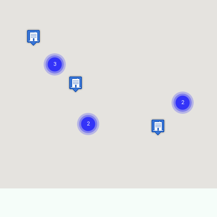
Itinerari