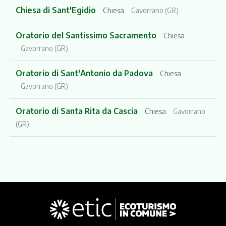
Chiesa di Sant'Egidio
Chiesa
Gavorrano (GR)
Oratorio del Santissimo Sacramento
Chiesa
Gavorrano (GR)
Oratorio di Sant'Antonio da Padova
Chiesa
Gavorrano (GR)
Oratorio di Santa Rita da Cascia
Chiesa
Gavorrano
(GR)