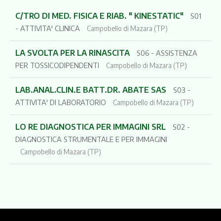
C/TRO DI MED. FISICA E RIAB. " KINESTATIC"
S01
- ATTIVITA' CLINICA
Campobello di Mazara (TP)
LA SVOLTA PER LA RINASCITA
S06 - ASSISTENZA
PER TOSSICODIPENDENTI
Campobello di Mazara (TP)
LAB.ANAL.CLIN.E BATT.DR. ABATE SAS
S03 -
ATTIVITA' DI LABORATORIO
Campobello di Mazara (TP)
LO RE DIAGNOSTICA PER IMMAGINI SRL
S02 -
DIAGNOSTICA STRUMENTALE E PER IMMAGINI
Campobello di Mazara (TP)