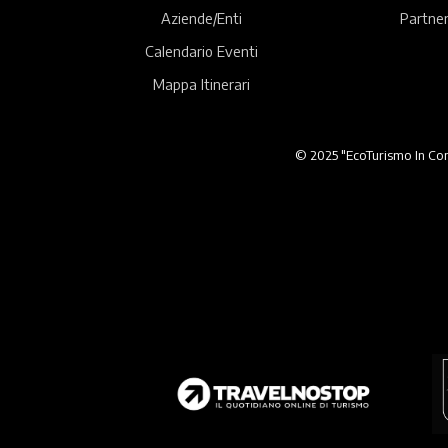
Aziende/Enti
Partner
Calendario Eventi
Mappa Itinerari
© 2025 "EcoTurismo In Comu