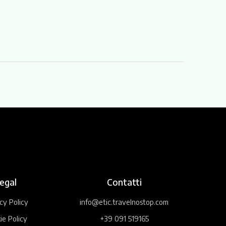
egal
Contatti
cy Policy
info@etic.travelnostop.com
ie Policy
+39 091 519165