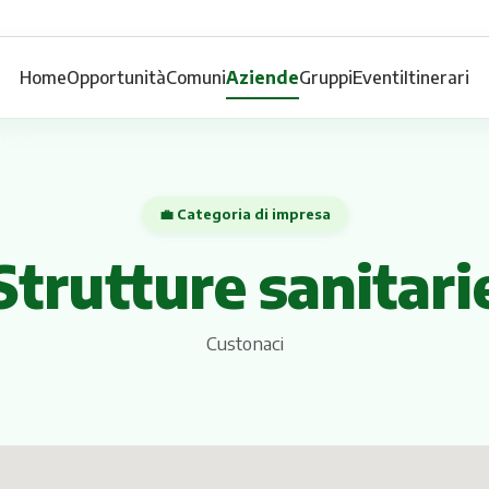
Home
Opportunità
Comuni
Aziende
Gruppi
Eventi
Itinerari
💼 Categoria di impresa
Strutture sanitari
Custonaci