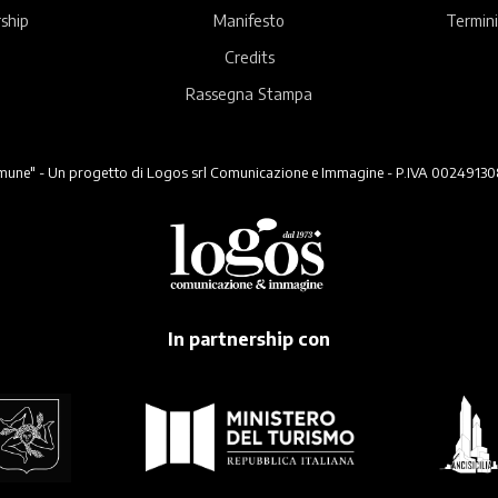
ship
Manifesto
Termini
Credits
Rassegna Stampa
ne" - Un progetto di Logos srl Comunicazione e Immagine - P.IVA 00249130824 -
In partnership con