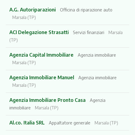
A.G. Autoriparazioni
Officina di riparazione auto
Marsala (TP)
ACI Delegazione Strasatti
Servizi finanziari
Marsala
(TP)
Agenzia Capital Immobiliare
Agenzia immobiliare
Marsala (TP)
Agenzia Immobiliare Manuel
Agenzia immobiliare
Marsala (TP)
Agenzia Immobiliare Pronto Casa
Agenzia
immobiliare
Marsala (TP)
Al.co. Italia SRL
Appaltatore generale
Marsala (TP)