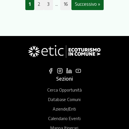
1
2
3
...
16
Successivo »
Sezioni
Cerca Opportunità
Database Comuni
Aziende/Enti
Calendario Eventi
Mappa Itinerari