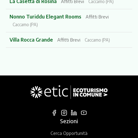
La Casetta di Rosina
Affitti Brevi
Caccamo (PA)
Nonno Turiddu Elegant Rooms
Affitti Brevi
Caccamo (PA)
Villa Rocca Grande
Affitti Brevi
Caccamo (PA)
Sezioni
Cerca Opportunità