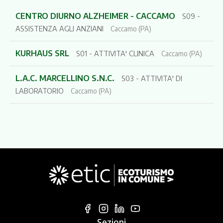
CENTRO DIURNO ALZHEIMER - CACCAMO
S09 -
ASSISTENZA AGLI ANZIANI
Caccamo (PA)
KURHAUS SRL
S01 - ATTIVITA' CLINICA
Caccamo (PA)
L.A.C. MARCELLINO S.N.C.
S03 - ATTIVITA' DI
LABORATORIO
Caccamo (PA)
Sezioni