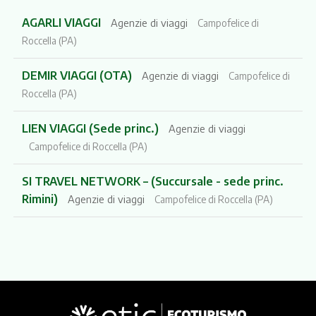
AGARLI VIAGGI
Agenzie di viaggi
Campofelice di
Roccella (PA)
DEMIR VIAGGI (OTA)
Agenzie di viaggi
Campofelice di
Roccella (PA)
LIEN VIAGGI (Sede princ.)
Agenzie di viaggi
Campofelice di Roccella (PA)
SI TRAVEL NETWORK – (Succursale - sede princ.
Rimini)
Agenzie di viaggi
Campofelice di Roccella (PA)