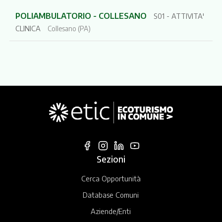
POLIAMBULATORIO - COLLESANO
S01 - ATTIVITA'
CLINICA
Collesano (PA)
Sezioni
Cerca Opportunità
Database Comuni
Aziende/Enti