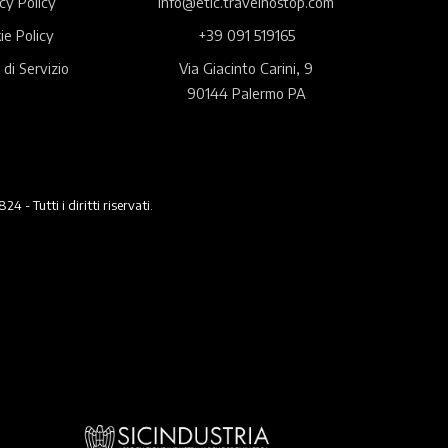
cy Policy
info@etic.travelnostop.com
ie Policy
+39 091 519165
 di Servizio
Via Giacinto Carini, 9
90144 Palermo PA
 Tutti i diritti riservati.