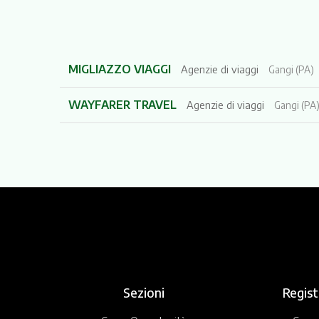
MIGLIAZZO VIAGGI
Agenzie di viaggi
Gangi (PA)
WAYFARER TRAVEL
Agenzie di viaggi
Gangi (PA
Sezioni
Regist