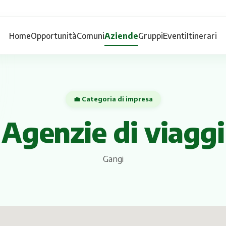
Home
Opportunità
Comuni
Aziende
Gruppi
Eventi
Itinerari
💼 Categoria di impresa
Agenzie di viaggi
Gangi