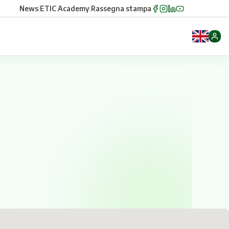
News
|
ETIC Academy
|
Rassegna stampa