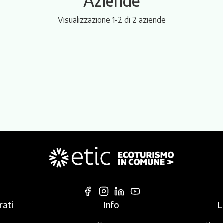
Aziende
Visualizzazione 1-2 di 2 aziende
)
rati
Info
L