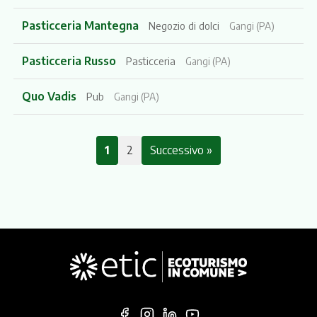
Pasticceria Mantegna
Negozio di dolci
Gangi (PA)
Pasticceria Russo
Pasticceria
Gangi (PA)
Quo Vadis
Pub
Gangi (PA)
1
2
Successivo »