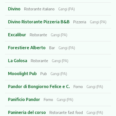
Divino
Ristorante italiano
Gangi (PA)
Divino Ristorante Pizzeria B&B
Pizzeria
Gangi (PA)
Excalibur
Ristorante
Gangi (PA)
Forestiere Alberto
Bar
Gangi (PA)
La Golosa
Ristorante
Gangi (PA)
Mooolight Pub
Pub
Gangi (PA)
Pandor di Bongiorno Felice e C.
Forno
Gangi (PA)
Panificio Pandor
Forno
Gangi (PA)
Panineria del corso
Ristorante fast food
Gangi (PA)