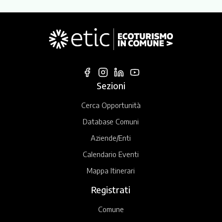
Sezioni
Cerca Opportunità
Database Comuni
Aziende/Enti
Calendario Eventi
Mappa Itinerari
Registrati
Comune