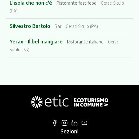
L’isola che non c'è
Ristorante fast food
Geraci Siculo
(PA)
Silvestro Bartolo
Bar
Geraci Siculo (PA)
Yerax - Il bel mangiare
Ristorante italiano
Geraci
Siculo (PA)
Sezioni