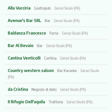
Alla Vucciria
Gastropub
Geraci Siculo (PA)
Avenue's Bar SRL
Bar
Geraci Siculo (PA)
Baldanza Francesco
Forno
Geraci Siculo (PA)
Bar Al Bevaio
Bar
Geraci Siculo (PA)
Cantina Venticolli
Cantina
Geraci Siculo (PA)
Country western saloon
Bar Karaoke
Geraci Siculo
(PA)
da Cristina
Negozio di dolci
Geraci Siculo (PA)
Il Rifugio Dell'aquila
Trattoria
Geraci Siculo (PA)