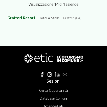
Visualizzazione 1-1 di 1 aziende
Gratteri Resort
Hotel 4 Stelle
Gratteri (PA)
Sezioni
Cerca Opportunità
Database Comuni
Aziende/Enti