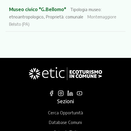
Museo civico "G.Bellomo"
Tipologia museo:
etnoantropologico, Proprietà: comunale
Montemaggiore
Belsito (PA)
Sezioni
Cerca Opportunità
Database Comuni