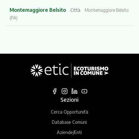
Montemaggiore Belsito
Città
Montemaggiore Belsito
(PA)
Sezioni
Cerca Opportunità
Database Comuni
Aziende/Enti