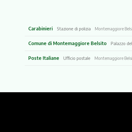
Carabinieri
Stazione di polizia
Montemaggiore Belsi
Comune di Montemaggiore Belsito
Palazzo de
Poste Italiane
Ufficio postale
Montemaggiore Belsi