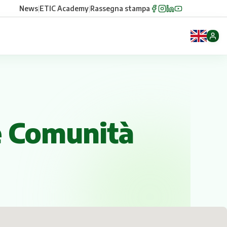
News
|
ETIC Academy
|
Rassegna stampa
e Comunità