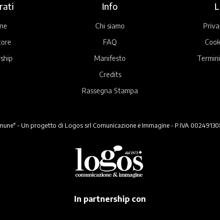
rati
Info
L
ne
Chi siamo
Priva
tore
FAQ
Cook
ship
Manifesto
Termini
Credits
Rassegna Stampa
ne" - Un progetto di Logos srl Comunicazione e Immagine - P.IVA 00249130824 -
In partnership con