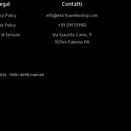
egal
Contatti
cy Policy
info@etic.travelnostop.com
ie Policy
+39 091 519165
 di Servizio
Via Giacinto Carini, 9
90144 Palermo PA
 Tutti i diritti riservati.