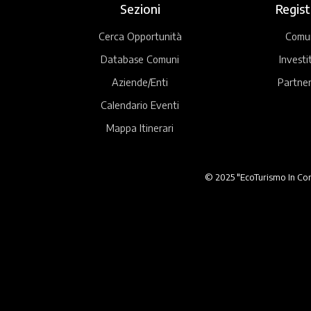
Sezioni
Regist
Cerca Opportunità
Comu
Database Comuni
Investi
Aziende/Enti
Partner
Calendario Eventi
Mappa Itinerari
© 2025 "EcoTurismo In Comu