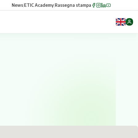
News
|
ETIC Academy
|
Rassegna stampa