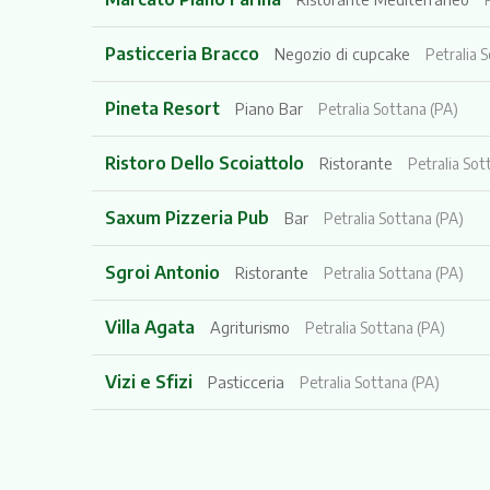
Pasticceria Bracco
Negozio di cupcake
Petralia 
Pineta Resort
Piano Bar
Petralia Sottana (PA)
Ristoro Dello Scoiattolo
Ristorante
Petralia Sot
Saxum Pizzeria Pub
Bar
Petralia Sottana (PA)
Sgroi Antonio
Ristorante
Petralia Sottana (PA)
Villa Agata
Agriturismo
Petralia Sottana (PA)
Vizi e Sfizi
Pasticceria
Petralia Sottana (PA)