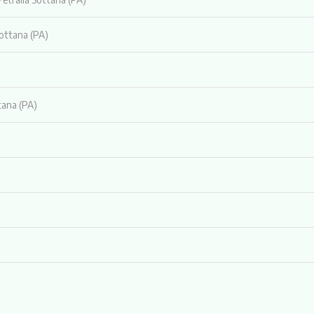
Sottana (PA)
tana (PA)