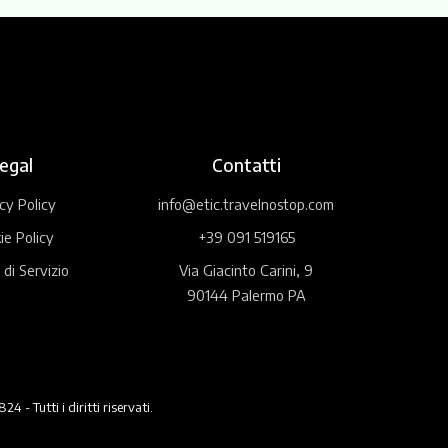
egal
Contatti
cy Policy
info@etic.travelnostop.com
ie Policy
+39 091 519165
 di Servizio
Via Giacinto Carini, 9
90144 Palermo PA
 Tutti i diritti riservati.