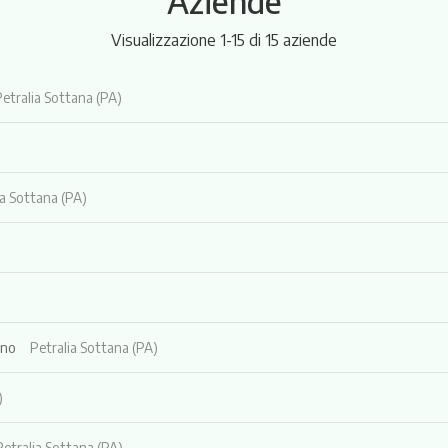
Aziende
Visualizzazione 1-15 di 15 aziende
Petralia Sottana (PA)
ia Sottana (PA)
rno
Petralia Sottana (PA)
)
Petralia Sottana (PA)