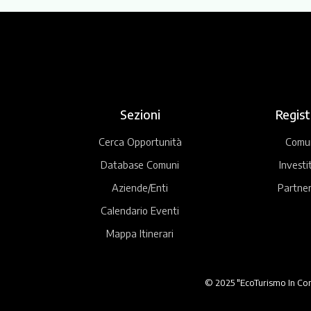
Sezioni
Regist
Cerca Opportunità
Comu
Database Comuni
Investi
Aziende/Enti
Partner
Calendario Eventi
Mappa Itinerari
© 2025 "EcoTurismo In Comu