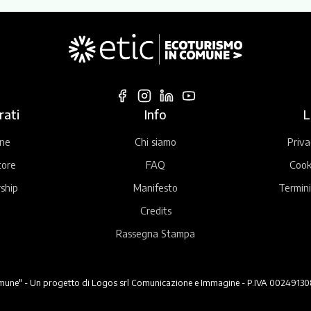
rati
Info
L
ne
Chi siamo
Priva
tore
FAQ
Cook
ship
Manifesto
Termini
Credits
Rassegna Stampa
ne" - Un progetto di Logos srl Comunicazione e Immagine - P.IVA 00249130824 -