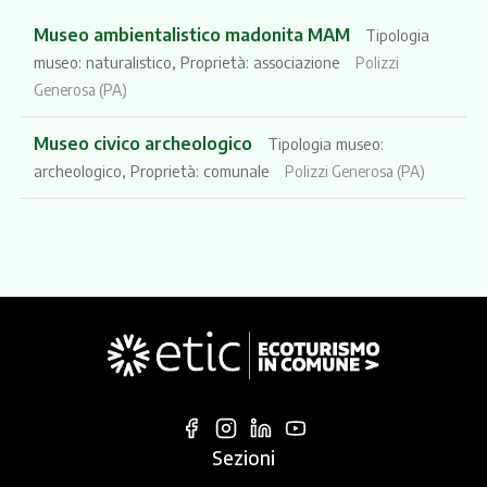
Museo ambientalistico madonita MAM
Tipologia
museo: naturalistico, Proprietà: associazione
Polizzi
Generosa (PA)
Museo civico archeologico
Tipologia museo:
archeologico, Proprietà: comunale
Polizzi Generosa (PA)
Sezioni