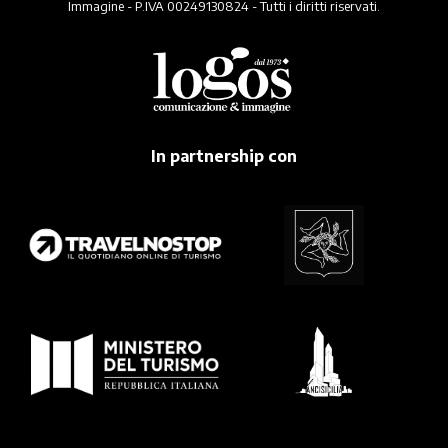
Immagine - P.IVA 00249130824 - Tutti i diritti riservati.
In partnership con