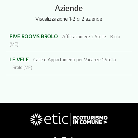
Aziende
Visualizzazione 1-2 di 2 aziende
FIVE ROOMS BROLO
Affittacamere 2 Stelle
Brolo
(ME)
LE VELE
Case e Appartamenti per Vacanze 1 Stella
Brolo (ME)