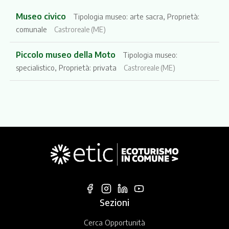
Museo civico
Tipologia museo: arte sacra, Proprietà:
comunale
Castroreale (ME)
Piccolo museo della Moto
Tipologia museo:
specialistico, Proprietà: privata
Castroreale (ME)
Sezioni
Cerca Opportunità