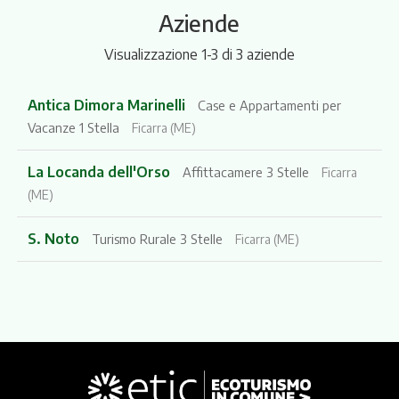
Aziende
Visualizzazione 1-3 di 3 aziende
Antica Dimora Marinelli
Case e Appartamenti per
Vacanze 1 Stella
Ficarra (ME)
La Locanda dell'Orso
Affittacamere 3 Stelle
Ficarra
(ME)
S. Noto
Turismo Rurale 3 Stelle
Ficarra (ME)