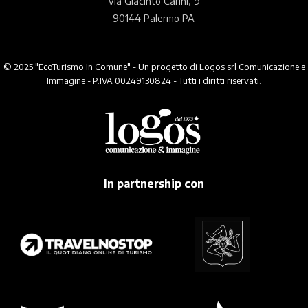
Via Giacinto Carini, 9
90144 Palermo PA
© 2025 "EcoTurismo In Comune" - Un progetto di Logos srl Comunicazione e
Immagine - P.IVA 00249130824 - Tutti i diritti riservati.
In partnership con