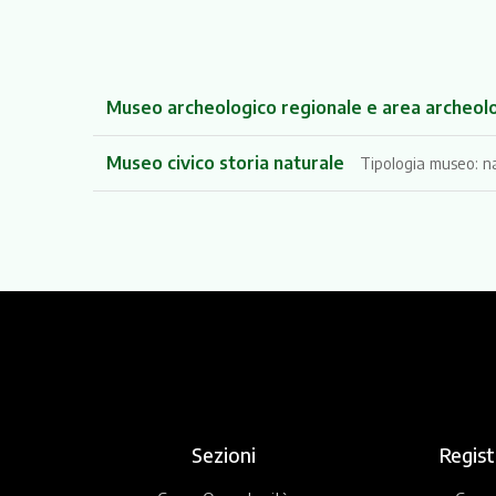
Museo archeologico regionale e area archeol
Museo civico storia naturale
Tipologia museo: na
Sezioni
Regist