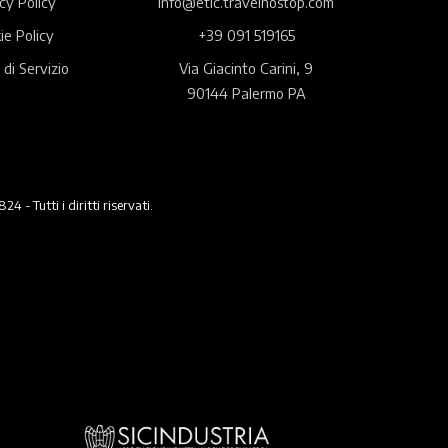
cy Policy
info@etic.travelnostop.com
ie Policy
+39 091 519165
 di Servizio
Via Giacinto Carini, 9
90144 Palermo PA
 Tutti i diritti riservati.