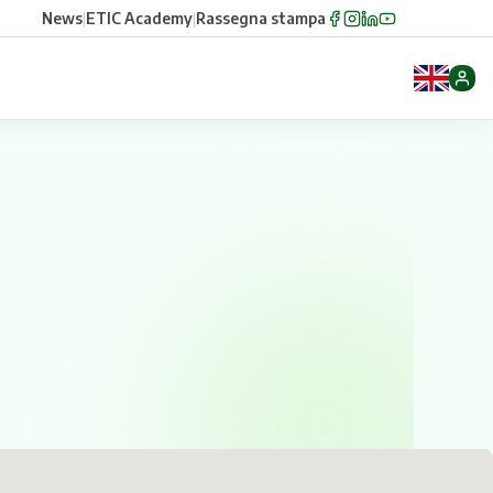
News
|
ETIC Academy
|
Rassegna stampa