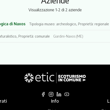
Aziende
Visualizzazione 1-2 di 2 aziende
ogica di Naxos
Tipologia museo: archeologico, Proprietà: regionale
turalistico, Proprietà: comunale
Giardini-Naxos (ME)
rati
Info
L