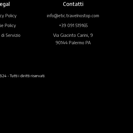
egal
Contatti
cy Policy
info@etic.travelnostop.com
ie Policy
+39 091 519165
 di Servizio
Via Giacinto Carini, 9
90144 Palermo PA
 Tutti i diritti riservati.