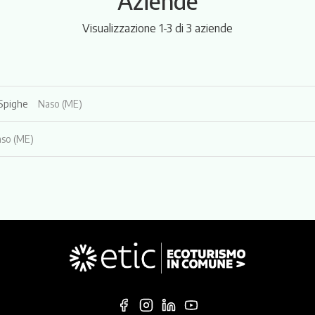
Aziende
Visualizzazione 1-3 di 3 aziende
 Spighe
Naso (ME)
so (ME)