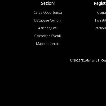
Sezioni
Regist
Cerca Opportunità
Comu
Database Comuni
Investi
Aziende/Enti
Partner
Calendario Eventi
Mappa Itinerari
© 2025 "EcoTurismo In Comu