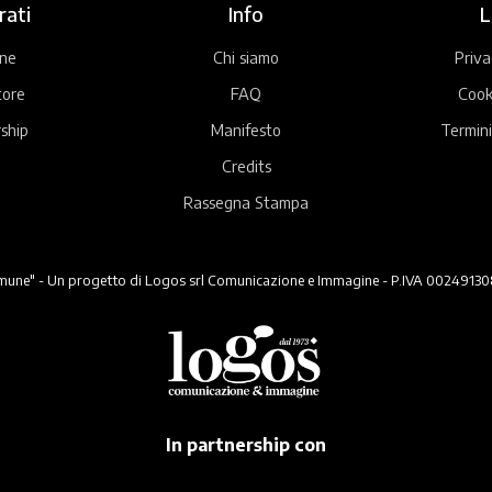
rati
Info
L
ne
Chi siamo
Priva
tore
FAQ
Cook
ship
Manifesto
Termini
Credits
Rassegna Stampa
ne" - Un progetto di Logos srl Comunicazione e Immagine - P.IVA 00249130824 -
In partnership con