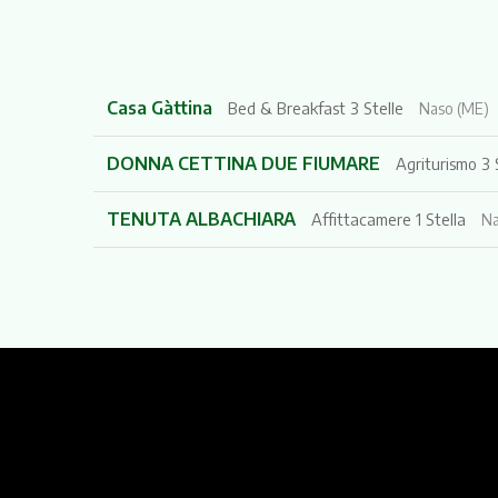
Casa Gàttina
Bed & Breakfast 3 Stelle
Naso (ME)
DONNA CETTINA DUE FIUMARE
Agriturismo 3
TENUTA ALBACHIARA
Affittacamere 1 Stella
Na