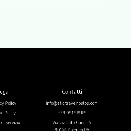
egal
Contatti
cy Policy
info@etic.travelnostop.com
ie Policy
+39 091 519165
 di Servizio
Via Giacinto Carini, 9
90144 Palermo PA