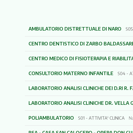
AMBULATORIO DISTRETTUALE DI NARO
S05
CENTRO DENTISTICO DI ZARBO BALDASSARE 
CENTRO MEDICO DI FISIOTERAPIA E RIABILIT
CONSULTORIO MATERNO INFANTILE
S04 - 
LABORATORIO ANALISI CLINICHE DEI D.RI R. F
LABORATORIO ANALISI CLINICHE DR. VELLA G
POLIAMBULATORIO
S01 - ATTIVITA' CLINICA
Na
RSA - CASA SAN CALOGERO - OPERA DON G