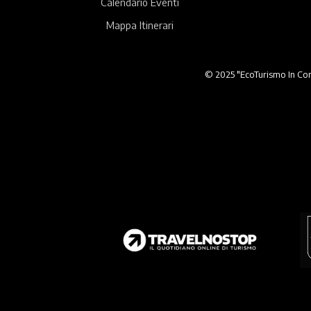
Calendario Eventi
Mappa Itinerari
© 2025 "EcoTurismo In Comu