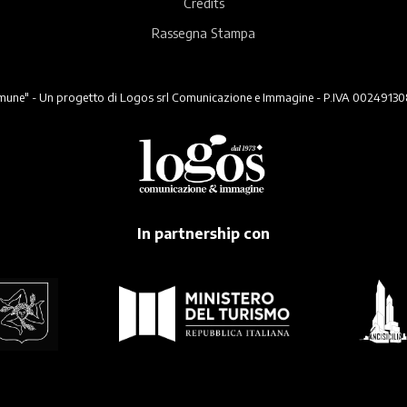
Credits
Rassegna Stampa
ne" - Un progetto di Logos srl Comunicazione e Immagine - P.IVA 00249130824 -
In partnership con