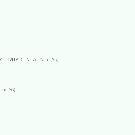
 ATTIVITA' CLINICA
Naro (AG)
aro (AG)