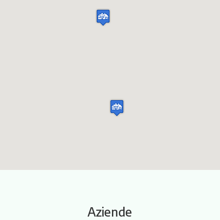
Itinerari
Aziende