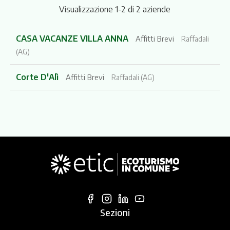
Visualizzazione 1-2 di 2 aziende
CASA VACANZE VILLA ANNA
Affitti Brevi
Raffadali
(AG)
Corte D'Alì
Affitti Brevi
Raffadali (AG)
Sezioni