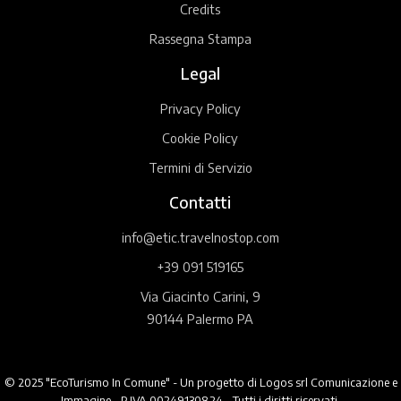
Credits
Rassegna Stampa
Legal
Privacy Policy
Cookie Policy
Termini di Servizio
Contatti
info@etic.travelnostop.com
+39 091 519165
Via Giacinto Carini, 9
90144 Palermo PA
© 2025 "EcoTurismo In Comune" - Un progetto di Logos srl Comunicazione e
Immagine - P.IVA 00249130824 - Tutti i diritti riservati.