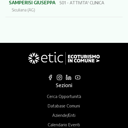
SAMPERISI GIUSEPPA
S01 - ATTIVITA' CLINICA
Siculiana (AG)
Sezioni
Cerca Opportunità
Database Comuni
Aziende/Enti
Calendario Eventi