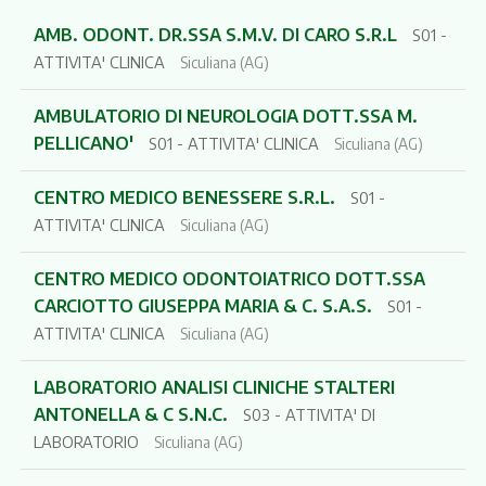
AMB. ODONT. DR.SSA S.M.V. DI CARO S.R.L
S01 -
ATTIVITA' CLINICA
Siculiana (AG)
AMBULATORIO DI NEUROLOGIA DOTT.SSA M.
PELLICANO'
S01 - ATTIVITA' CLINICA
Siculiana (AG)
CENTRO MEDICO BENESSERE S.R.L.
S01 -
ATTIVITA' CLINICA
Siculiana (AG)
CENTRO MEDICO ODONTOIATRICO DOTT.SSA
CARCIOTTO GIUSEPPA MARIA & C. S.A.S.
S01 -
ATTIVITA' CLINICA
Siculiana (AG)
LABORATORIO ANALISI CLINICHE STALTERI
ANTONELLA & C S.N.C.
S03 - ATTIVITA' DI
LABORATORIO
Siculiana (AG)