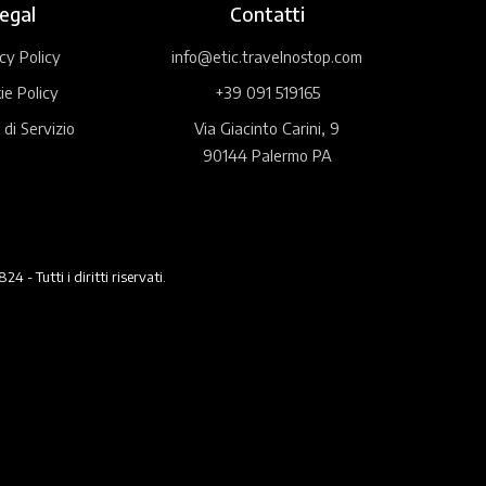
egal
Contatti
cy Policy
info@etic.travelnostop.com
ie Policy
+39 091 519165
 di Servizio
Via Giacinto Carini, 9
90144 Palermo PA
 Tutti i diritti riservati.