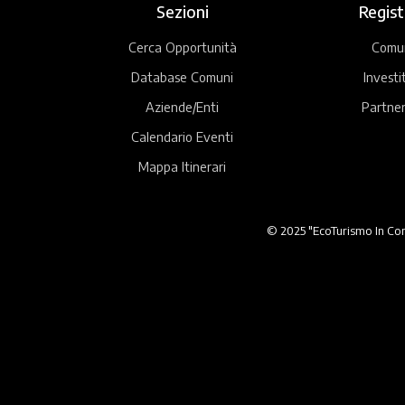
Sezioni
Regist
Cerca Opportunità
Comu
Database Comuni
Investi
Aziende/Enti
Partner
Calendario Eventi
Mappa Itinerari
© 2025 "EcoTurismo In Comu