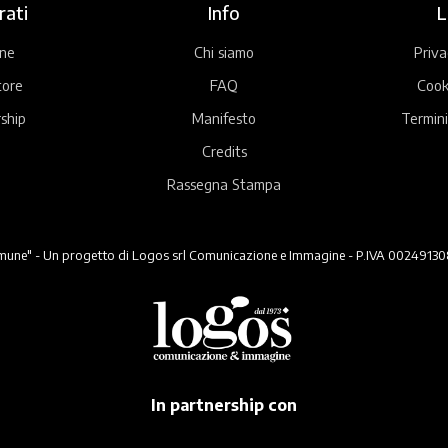
rati
Info
L
ne
Chi siamo
Priva
tore
FAQ
Cook
ship
Manifesto
Termini
Credits
Rassegna Stampa
ne" - Un progetto di Logos srl Comunicazione e Immagine - P.IVA 00249130824 -
In partnership con