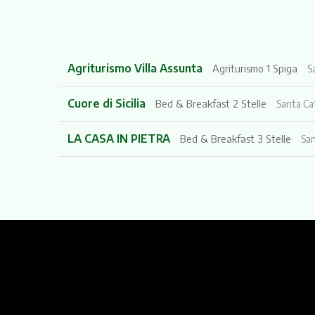
Agriturismo Villa Assunta
Agriturismo 1 Spiga
S
Cuore di Sicilia
Bed & Breakfast 2 Stelle
Santa Cat
LA CASA IN PIETRA
Bed & Breakfast 3 Stelle
San