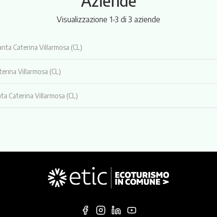
Aziende
Visualizzazione 1-3 di 3 aziende
anta Caterina Villarmosa (CL)
erina Villarmosa (CL)
ta Caterina Villarmosa (CL)