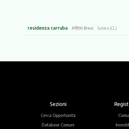
residenza carruba
Affitti Brevi
Sutera (CL)
Sezioni
Regist
Cerca Opportunità
Comu
Database Comuni
Investi