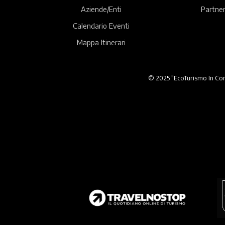
Aziende/Enti
Partner
Calendario Eventi
Mappa Itinerari
© 2025 "EcoTurismo In Comu