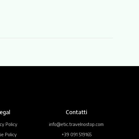
egal
Contatti
cy Policy
info@etic.travelnostop.com
ie Policy
+39 091 519165