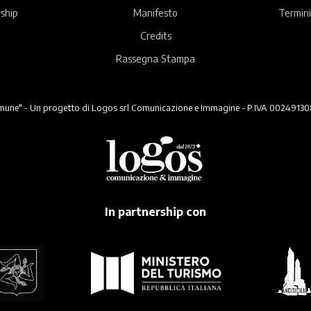
ship
Manifesto
Termini
Credits
Rassegna Stampa
ne" - Un progetto di Logos srl Comunicazione e Immagine - P.IVA 00249130824 -
In partnership con