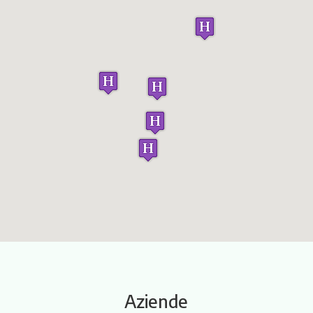
Itinerari
Aziende