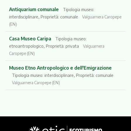
Antiquarium comunale
Tipologia museo:
interdisciplinare, Proprietà: comunale
Valguarnera Caropepe
(EN)
Casa Museo Caripa
Tipologia museo:
etnoantropologico, Proprietà: privata
Valguarnera
Caropepe (EN)
Museo Etno Antropologico e dell'Emigrazione
Tipologia museo: interdisciplinare, Proprietà: comunale
Valguarnera Caropepe (EN)