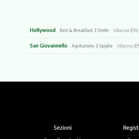
Hollywood
Bed & Breakfast 3 Stelle
Villarosa (EN)
San Giovannello
Agriturismo 3 Spighe
Villarosa (E
Sezioni
Regist