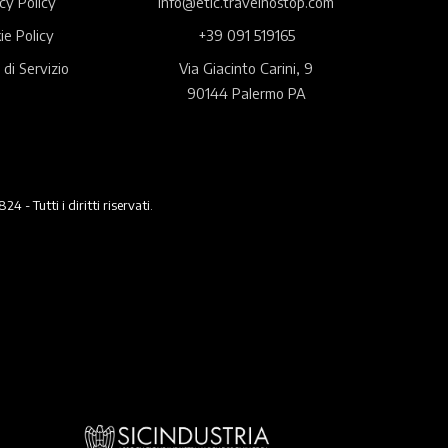
cy Policy
info@etic.travelnostop.com
ie Policy
+39 091 519165
 di Servizio
Via Giacinto Carini, 9
90144 Palermo PA
 Tutti i diritti riservati.