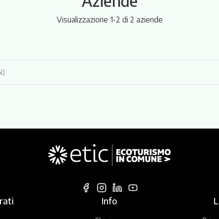
Aziende
Visualizzazione 1-2 di 2 aziende
N)
rati
Info
L