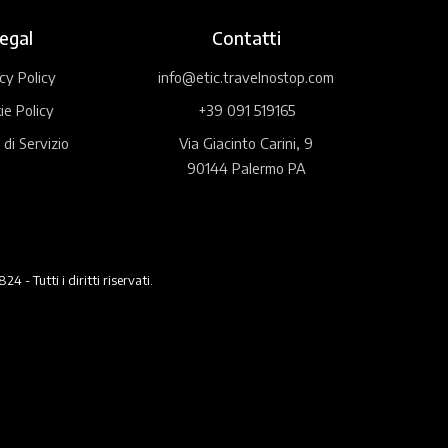
egal
Contatti
cy Policy
info@etic.travelnostop.com
ie Policy
+39 091 519165
 di Servizio
Via Giacinto Carini, 9
90144 Palermo PA
 Tutti i diritti riservati.