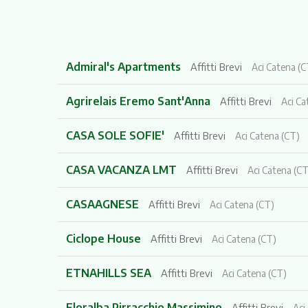
Admiral's Apartments
Affitti Brevi
Aci Catena (C
Agrirelais Eremo Sant'Anna
Affitti Brevi
Aci Ca
CASA SOLE SOFIE'
Affitti Brevi
Aci Catena (CT)
CASA VACANZA LMT
Affitti Brevi
Aci Catena (CT
CASAAGNESE
Affitti Brevi
Aci Catena (CT)
Ciclope House
Affitti Brevi
Aci Catena (CT)
ETNAHILLS SEA
Affitti Brevi
Aci Catena (CT)
Floralba Pirracchio Massimino
Affitti Brevi
Aci