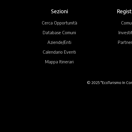
Sezioni
Regist
Cerca Opportunità
Comu
Database Comuni
Investi
Aziende/Enti
Partner
Calendario Eventi
Mappa Itinerari
© 2025 "EcoTurismo In Comu