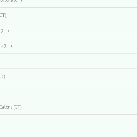
(CT)
 (CT)
na (CT)
CT)
 Catena (CT)