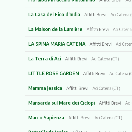
La Casa del Fico d'India
Affitti Brevi
Aci Catena 
La Maison de la Lumière
Affitti Brevi
Aci Catena
LA SPINA MARIA CATENA
Affitti Brevi
Aci Cate
La Terra di Aci
Affitti Brevi
Aci Catena (CT)
LITTLE ROSE GARDEN
Affitti Brevi
Aci Catena (
Mamma Jessica
Affitti Brevi
Aci Catena (CT)
Mansarda sul Mare dei Ciclopi
Affitti Brevi
Aci
Marco Sapienza
Affitti Brevi
Aci Catena (CT)