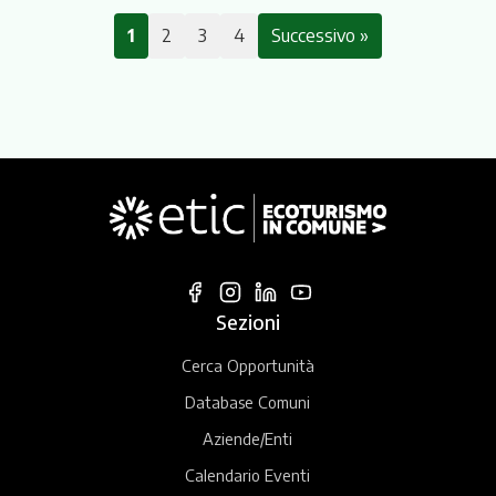
1
2
3
4
Successivo »
Sezioni
Cerca Opportunità
Database Comuni
Aziende/Enti
Calendario Eventi