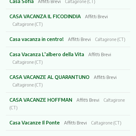
Casa Sofia
Affitti Brevi
Caltagirone (CT)
CASA VACANZA IL FICODINDIA
Affitti Brevi
Caltagirone (CT)
Casa vacanza in centro!
Affitti Brevi
Caltagirone (CT)
Casa Vacanza L’albero della Vita
Affitti Brevi
Caltagirone (CT)
CASA VACANZE AL QUARANTUNO
Affitti Brevi
Caltagirone (CT)
CASA VACANZE HOFFMAN
Affitti Brevi
Caltagirone
(CT)
Casa Vacanze Il Ponte
Affitti Brevi
Caltagirone (CT)