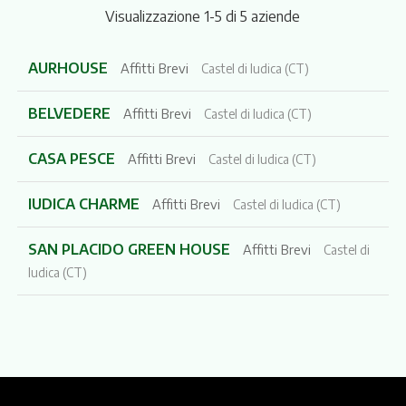
Visualizzazione 1-5 di 5 aziende
AURHOUSE
Affitti Brevi
Castel di Iudica (CT)
BELVEDERE
Affitti Brevi
Castel di Iudica (CT)
CASA PESCE
Affitti Brevi
Castel di Iudica (CT)
IUDICA CHARME
Affitti Brevi
Castel di Iudica (CT)
SAN PLACIDO GREEN HOUSE
Affitti Brevi
Castel di
Iudica (CT)