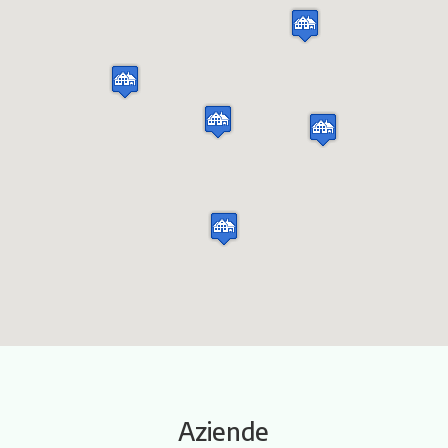
Itinerari
Aziende