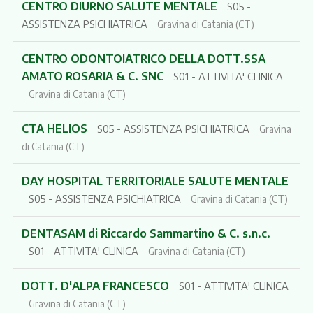
CENTRO DIURNO SALUTE MENTALE
S05 -
ASSISTENZA PSICHIATRICA
Gravina di Catania (CT)
CENTRO ODONTOIATRICO DELLA DOTT.SSA
AMATO ROSARIA & C. SNC
S01 - ATTIVITA' CLINICA
Gravina di Catania (CT)
CTA HELIOS
S05 - ASSISTENZA PSICHIATRICA
Gravina
di Catania (CT)
DAY HOSPITAL TERRITORIALE SALUTE MENTALE
S05 - ASSISTENZA PSICHIATRICA
Gravina di Catania (CT)
DENTASAM di Riccardo Sammartino & C. s.n.c.
S01 - ATTIVITA' CLINICA
Gravina di Catania (CT)
DOTT. D'ALPA FRANCESCO
S01 - ATTIVITA' CLINICA
Gravina di Catania (CT)