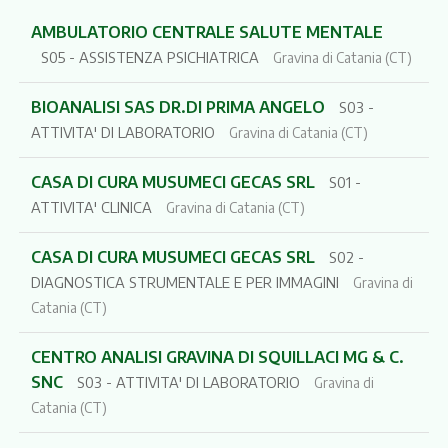
AMBULATORIO CENTRALE SALUTE MENTALE
S05 - ASSISTENZA PSICHIATRICA
Gravina di Catania (CT)
BIOANALISI SAS DR.DI PRIMA ANGELO
S03 -
ATTIVITA' DI LABORATORIO
Gravina di Catania (CT)
CASA DI CURA MUSUMECI GECAS SRL
S01 -
ATTIVITA' CLINICA
Gravina di Catania (CT)
CASA DI CURA MUSUMECI GECAS SRL
S02 -
DIAGNOSTICA STRUMENTALE E PER IMMAGINI
Gravina di
Catania (CT)
CENTRO ANALISI GRAVINA DI SQUILLACI MG & C.
SNC
S03 - ATTIVITA' DI LABORATORIO
Gravina di
Catania (CT)