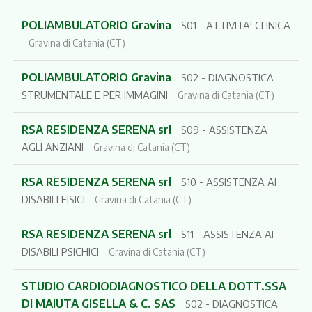
POLIAMBULATORIO Gravina
S01 - ATTIVITA' CLINICA
Gravina di Catania (CT)
POLIAMBULATORIO Gravina
S02 - DIAGNOSTICA
STRUMENTALE E PER IMMAGINI
Gravina di Catania (CT)
RSA RESIDENZA SERENA srl
S09 - ASSISTENZA
AGLI ANZIANI
Gravina di Catania (CT)
RSA RESIDENZA SERENA srl
S10 - ASSISTENZA AI
DISABILI FISICI
Gravina di Catania (CT)
RSA RESIDENZA SERENA srl
S11 - ASSISTENZA AI
DISABILI PSICHICI
Gravina di Catania (CT)
STUDIO CARDIODIAGNOSTICO DELLA DOTT.SSA
DI MAIUTA GISELLA & C. SAS
S02 - DIAGNOSTICA