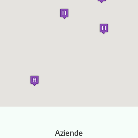
Itinerari
Aziende