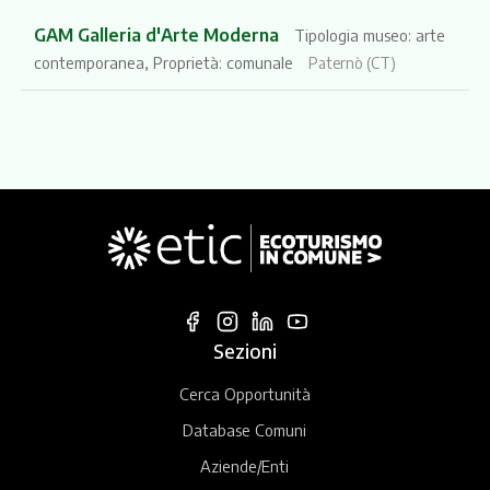
GAM Galleria d'Arte Moderna
Tipologia museo: arte
contemporanea, Proprietà: comunale
Paternò (CT)
Sezioni
Cerca Opportunità
Database Comuni
Aziende/Enti