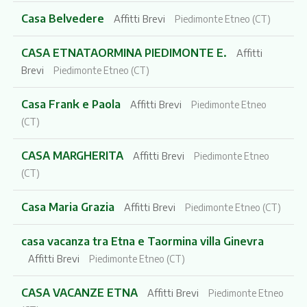
Casa Belvedere
Affitti Brevi
Piedimonte Etneo (CT)
CASA ETNATAORMINA PIEDIMONTE E.
Affitti
Brevi
Piedimonte Etneo (CT)
Casa Frank e Paola
Affitti Brevi
Piedimonte Etneo
(CT)
CASA MARGHERITA
Affitti Brevi
Piedimonte Etneo
(CT)
Casa Maria Grazia
Affitti Brevi
Piedimonte Etneo (CT)
casa vacanza tra Etna e Taormina villa Ginevra
Affitti Brevi
Piedimonte Etneo (CT)
CASA VACANZE ETNA
Affitti Brevi
Piedimonte Etneo