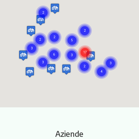
Itinerari
Aziende