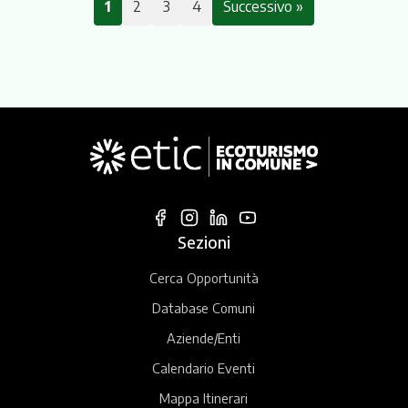
1
2
3
4
Successivo »
Sezioni
Cerca Opportunità
Database Comuni
Aziende/Enti
Calendario Eventi
Mappa Itinerari