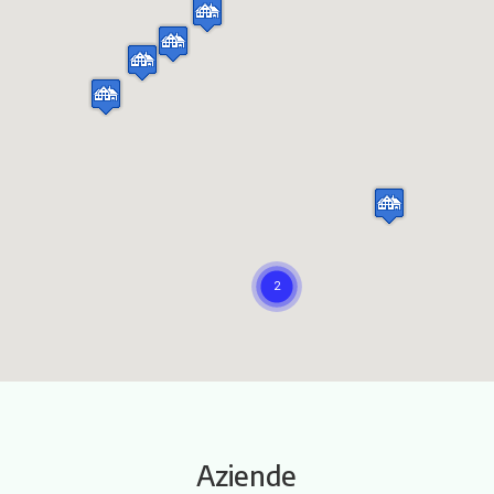
Itinerari
Aziende