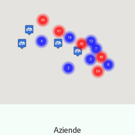
Itinerari
Aziende