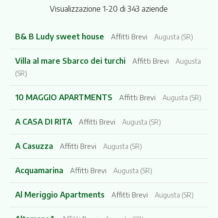
Visualizzazione 1-20 di 343 aziende
B& B Ludy sweet house
Affitti Brevi
Augusta (SR)
Villa al mare Sbarco dei turchi
Affitti Brevi
Augusta
(SR)
10 MAGGIO APARTMENTS
Affitti Brevi
Augusta (SR)
A CASA DI RITA
Affitti Brevi
Augusta (SR)
A Casuzza
Affitti Brevi
Augusta (SR)
Acquamarina
Affitti Brevi
Augusta (SR)
Al Meriggio Apartments
Affitti Brevi
Augusta (SR)