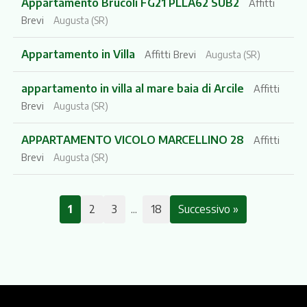
Appartamento Brucoli FG21 PLLA62 SUB2
Affitti
Brevi
Augusta (SR)
Appartamento in Villa
Affitti Brevi
Augusta (SR)
appartamento in villa al mare baia di Arcile
Affitti
Brevi
Augusta (SR)
APPARTAMENTO VICOLO MARCELLINO 28
Affitti
Brevi
Augusta (SR)
1
2
3
...
18
Successivo »