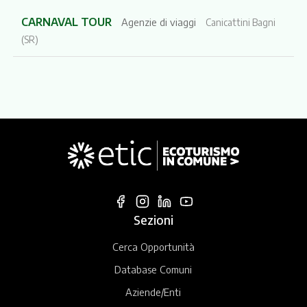
CARNAVAL TOUR
Agenzie di viaggi
Canicattini Bagni
(SR)
Sezioni
Cerca Opportunità
Database Comuni
Aziende/Enti