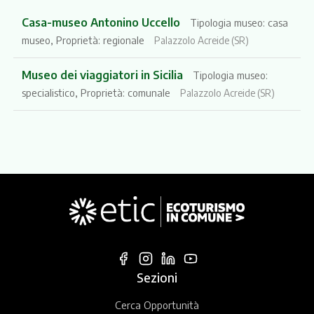
Casa-museo Antonino Uccello
Tipologia museo: casa
museo, Proprietà: regionale
Palazzolo Acreide (SR)
Museo dei viaggiatori in Sicilia
Tipologia museo:
specialistico, Proprietà: comunale
Palazzolo Acreide (SR)
Sezioni
Cerca Opportunità