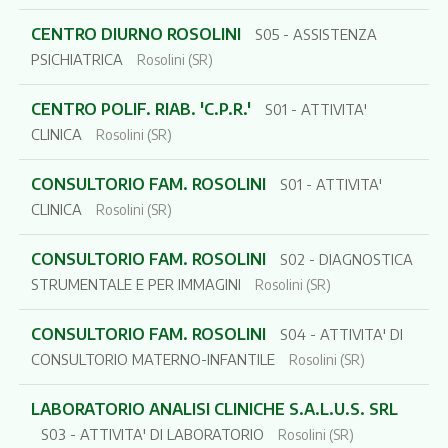
CENTRO DIURNO ROSOLINI
S05 - ASSISTENZA
PSICHIATRICA
Rosolini (SR)
CENTRO POLIF. RIAB. 'C.P.R.'
S01 - ATTIVITA'
CLINICA
Rosolini (SR)
CONSULTORIO FAM. ROSOLINI
S01 - ATTIVITA'
CLINICA
Rosolini (SR)
CONSULTORIO FAM. ROSOLINI
S02 - DIAGNOSTICA
STRUMENTALE E PER IMMAGINI
Rosolini (SR)
CONSULTORIO FAM. ROSOLINI
S04 - ATTIVITA' DI
CONSULTORIO MATERNO-INFANTILE
Rosolini (SR)
LABORATORIO ANALISI CLINICHE S.A.L.U.S. SRL
S03 - ATTIVITA' DI LABORATORIO
Rosolini (SR)