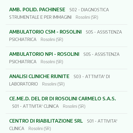
AMB. POLID. PACHINESE
S02 - DIAGNOSTICA
STRUMENTALE E PER IMMAGINI
Rosolini (SR)
AMBULATORIO CSM - ROSOLINI
S05 - ASSISTENZA
PSICHIATRICA
Rosolini (SR)
AMBULATORIO NPI - ROSOLINI
S05 - ASSISTENZA
PSICHIATRICA
Rosolini (SR)
ANALISI CLINICHE RIUNITE
S03 - ATTIVITA' DI
LABORATORIO
Rosolini (SR)
CE.ME.D. DEL DR DI ROSOLINI CARMELO S.A.S.
S01 - ATTIVITA' CLINICA
Rosolini (SR)
CENTRO DI RIABILITAZIONE SRL
S01 - ATTIVITA'
CLINICA
Rosolini (SR)