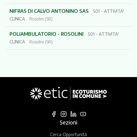
NIFRAS DI CALVO ANTONINO SAS
S01 - ATTIVITA'
CLINICA
Rosolini (SR)
POLIAMBULATORIO - ROSOLINI
S01 - ATTIVITA'
CLINICA
Rosolini (SR)
Sezioni
Cerca Opportunità