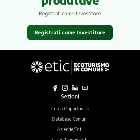
produttive
Itinerari
Registrati come Investitore
Registrati come Investitore
Sezioni
Cerca Opportunità
Database Comuni
Aziende/Enti
Calendario Eventi