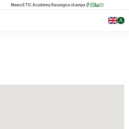
News
|
ETIC Academy
|
Rassegna stampa