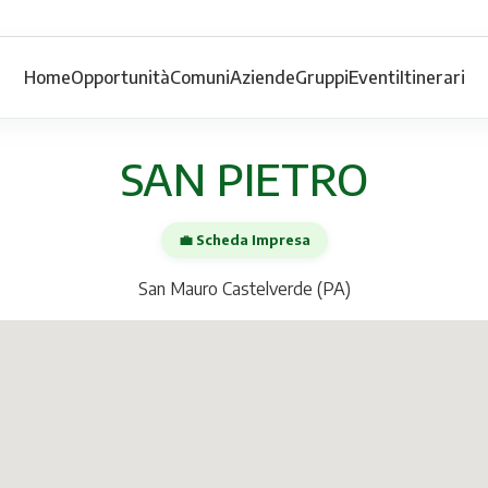
Home
Opportunità
Comuni
Aziende
Gruppi
Eventi
Itinerari
SAN PIETRO
💼 Scheda Impresa
San Mauro Castelverde (PA)