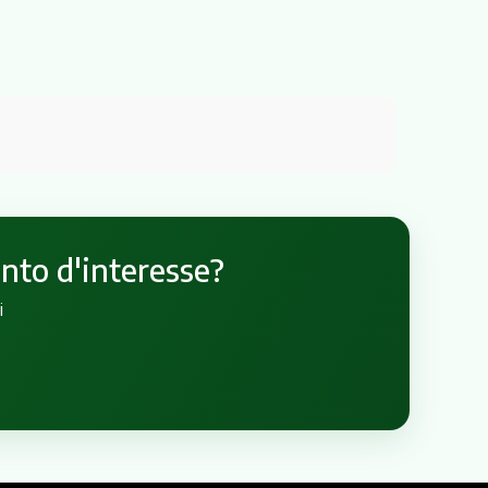
unto d'interesse?
i