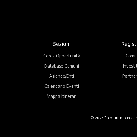
Sezioni
Regist
Cerca Opportunità
Comu
Database Comuni
Investi
Aziende/Enti
Partner
Calendario Eventi
Mappa Itinerari
© 2025 "EcoTurismo In Comu