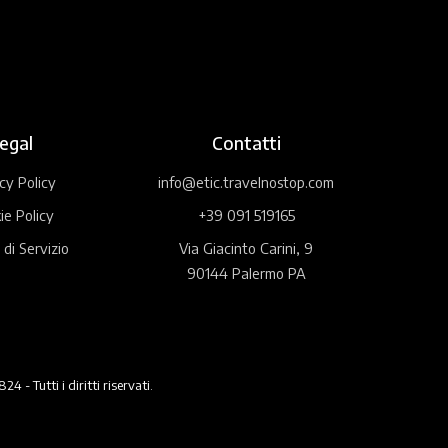
egal
Contatti
cy Policy
info@etic.travelnostop.com
ie Policy
+39 091 519165
 di Servizio
Via Giacinto Carini, 9
90144 Palermo PA
 Tutti i diritti riservati.