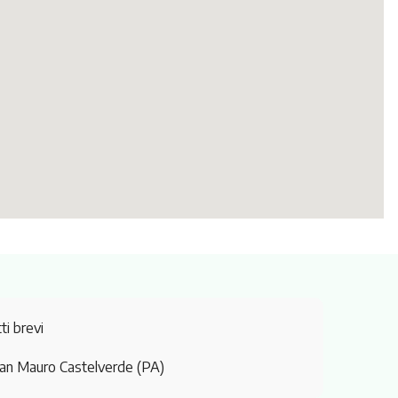
ti brevi
San Mauro Castelverde (PA)