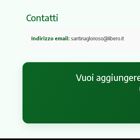
Contatti
Indirizzo email:
santinaglorioso@libero.it
Vuoi aggiungere 