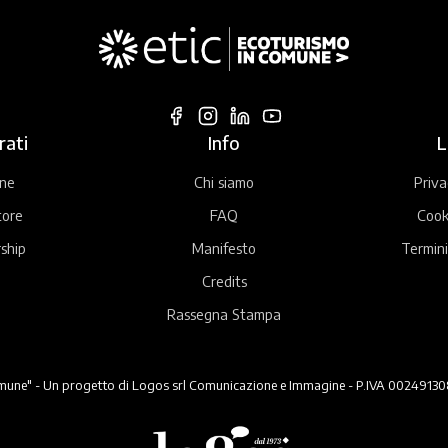
rati
Info
L
ne
Chi siamo
Priva
tore
FAQ
Cook
ship
Manifesto
Termini
Credits
Rassegna Stampa
ne" - Un progetto di Logos srl Comunicazione e Immagine - P.IVA 00249130824 -