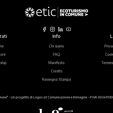
rati
Info
L
ne
Chi siamo
Priva
tore
FAQ
Cook
ship
Manifesto
Termini
Credits
Rassegna Stampa
ne" - Un progetto di Logos srl Comunicazione e Immagine - P.IVA 00249130824 -