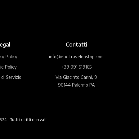
egal
Contatti
cy Policy
info@etic.travelnostop.com
ie Policy
+39 091 519165
 di Servizio
Via Giacinto Carini, 9
90144 Palermo PA
 Tutti i diritti riservati.