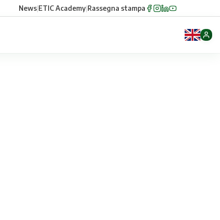
News
|
ETIC Academy
|
Rassegna stampa