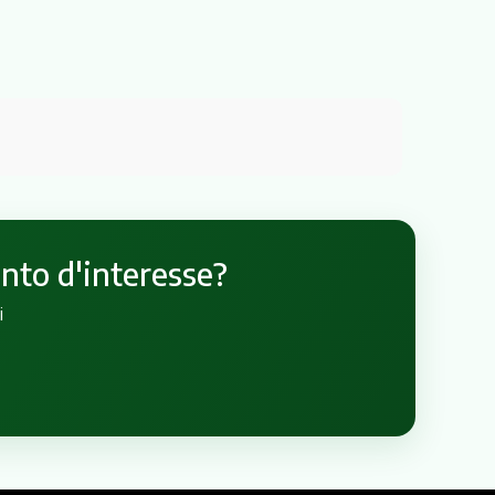
unto d'interesse?
i