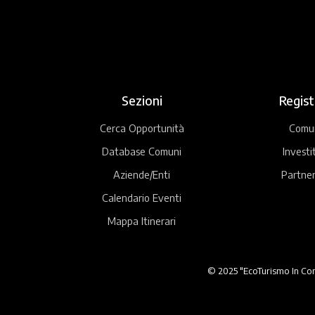
Sezioni
Regist
Cerca Opportunità
Comu
Database Comuni
Investi
Aziende/Enti
Partner
Calendario Eventi
Mappa Itinerari
© 2025 "EcoTurismo In Comu