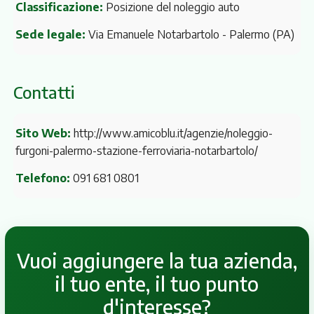
Classificazione:
Posizione del noleggio auto
Sede legale:
Via Emanuele Notarbartolo
- Palermo (PA)
Contatti
Sito Web:
http://www.amicoblu.it/agenzie/noleggio-
furgoni-palermo-stazione-ferroviaria-notarbartolo/
Telefono:
091 681 0801
Vuoi aggiungere la tua azienda,
il tuo ente, il tuo punto
d'interesse?