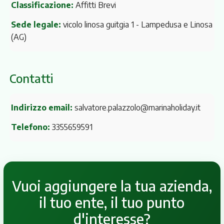
Classificazione:
Affitti Brevi
Sede legale:
vicolo linosa guitgia 1
- Lampedusa e Linosa
(AG)
Contatti
Indirizzo email:
salvatore.palazzolo@marinaholiday.it
Telefono:
3355659591
Vuoi aggiungere la tua azienda,
il tuo ente, il tuo punto
d'interesse?